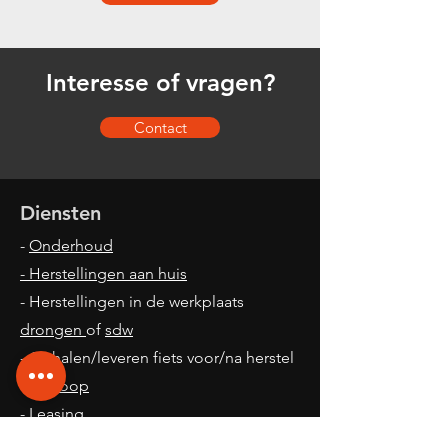
Interesse of vragen?
Contact
Diensten
-
Onderhoud
- Herstellingen aan huis
- Herstellingen in de werkplaats
drongen
of
sdw
- Ophalen/leveren fiets voor/na herstel
-
Verkoop
- Leasing
- Ombouwen naar elektrische fiets