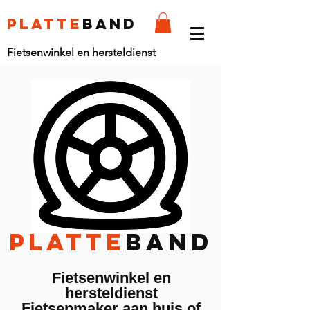
platte
band
Fietsenwinkel en hersteldienst
PLATTE
BAND
Fietsenwinkel en
hersteldienst
Fietsenmaker aan huis of