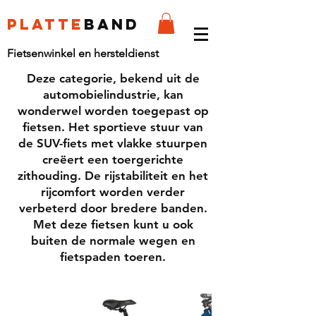
platte
band
Fietsenwinkel en hersteldienst
Deze categorie, bekend uit de
automobielindustrie, kan
wonderwel worden toegepast op
fietsen. Het sportieve stuur van
de SUV-fiets met vlakke stuurpen
creëert een toergerichte
zithouding. De rijstabiliteit en het
rijcomfort worden verder
verbeterd door bredere banden.
Met deze fietsen kunt u ook
buiten de normale wegen en
fietspaden toeren.