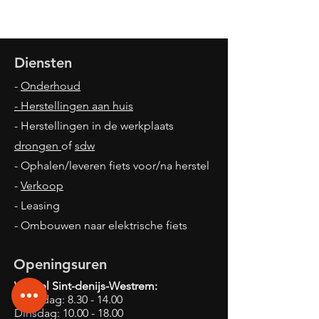
Diensten
-
Onderhoud
- Herstellingen aan huis
- Herstellingen in de werkplaats
drongen
of
sdw
- Ophalen/leveren fiets voor/na herstel
-
Verkoop
- Leasing
- Ombouwen naar elektrische fiets
Openingsuren
Winkel Sint-denijs-Westrem:
Maandag:
8.30 - 14.00
Dinsdag:
10.00 - 18.00