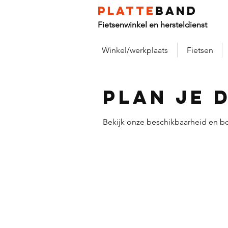
platte
band
Fietsenwinkel en hersteldienst
Winkel/werkplaats
Fietsen
Plan je 
Bekijk onze beschikbaarheid en b