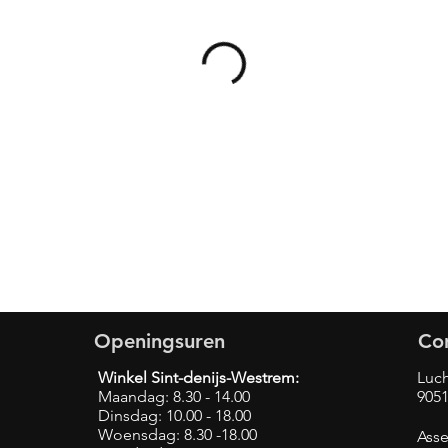
Openingsuren
Co
Winkel Sint-denijs-Westrem:
Luch
Maandag: 8.30 - 14.00
9051
Dinsdag: 10.00 - 18.00
Woensdag: 8.30 -18.00
Asse