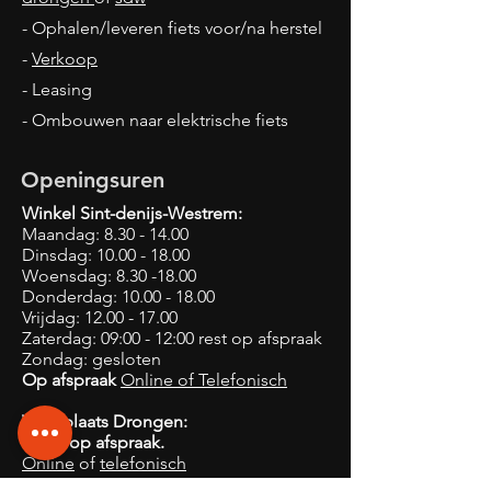
- Ophalen/leveren fiets voor/na herstel
-
Verkoop
- Leasing
- Ombouwen naar elektrische fiets
Openingsuren
Winkel Sint-denijs-Westrem:
Maandag:
8.30 - 14.00
Dinsdag:
10.00 - 18.00
Woensdag:
8.30 -18.00
Donderdag:
10.00 - 18.00
Vrijdag:
12.00 - 17.00
Zaterdag: 09:00 - 12:00 rest op afspraak
Zondag: gesloten
Op afspraak
Online of
Telefonisch
Werkplaats Drongen:
Enkel op afspraak.
Online
of
telefonisch