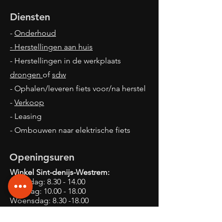
Diensten
-
Onderhoud
- Herstellingen aan huis
- Herstellingen in de werkplaats
drongen
of
sdw
- Ophalen/leveren fiets voor/na herstel
-
Verkoop
- Leasing
- Ombouwen naar elektrische fiets
Openingsuren
Winkel Sint-denijs-Westrem:
Maandag:
8.30 - 14.00
Dinsdag:
10.00 - 18.00
Woensdag:
8.30 -18.00
Donderdag:
10.00 - 18.00
Vrijdag:
12.00 - 17.00