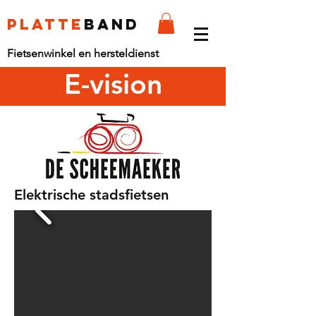
platte
band
Fietsenwinkel en hersteldienst
E-vision
Elektrische stadsfietsen