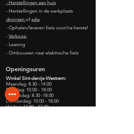
- Herstellingen aan huis
- Herstellingen in de werkplaats
drongen
of
sdw
- Ophalen/leveren fiets voor/na herstel
-
Verkoop
- Leasing
- Ombouwen naar elektrische fiets
Openingsuren
Winkel Sint-denijs-Westrem:
Maandag:
8.30 - 14.00
Dinsdag:
10.00 - 18.00
Woensdag:
8.30 -18.00
Donderdag:
10.00 - 18.00
Vrijdag:
12.00 - 17.00
Zaterdag: 09:00 - 12:00 rest op afspraak
Zondag: gesloten
Op afspraak
Online of
Telefonisch