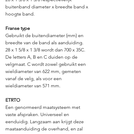
buitenband diameter x breedte band x 
hoogte band.
Franse type
Gebruikt de buitendiameter (mm) en 
breedte van de band als aanduiding.
28 x 1 5/8 x 1 3/8 wordt dan 700 x 35C. 
De letters A, B en C duiden op de 
velgmaat. C wordt zowel gebruikt een 
wieldiameter van 622 mm, gemeten 
vanaf de velg, als voor een 
wieldiameter van 571 mm.  
ETRTO
Een genormeerd maatsysteem met 
vaste afspraken. Universeel en 
eenduidig. Langzaam aan krijgt deze 
maataanduiding de overhand, en zal 