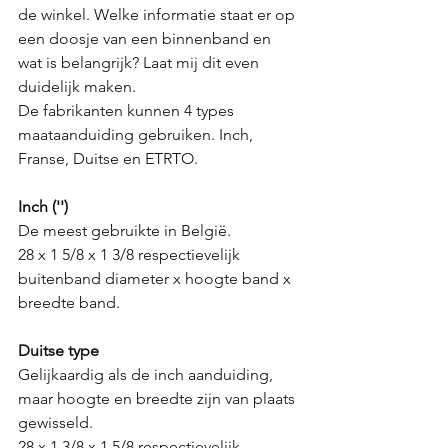
de winkel. Welke informatie staat er op 
een doosje van een binnenband en 
wat is belangrijk? Laat mij dit even 
duidelijk maken.
De fabrikanten kunnen 4 types 
maataanduiding gebruiken. Inch, 
Franse, Duitse en ETRTO.
Inch ('')
De meest gebruikte in België. 
28 x 1 5/8 x 1 3/8 respectievelijk 
buitenband diameter x hoogte band x 
breedte band.
Duitse type
Gelijkaardig als de inch aanduiding, 
maar hoogte en breedte zijn van plaats 
gewisseld.
28 x 1 3/8 x 1 5/8 respectievelijk 