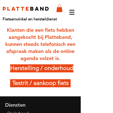
platte
band
Fietsenwinkel en hersteldienst
Klanten die een fiets hebben
aangekocht bij Platteband,
kunnen steeds telefonisch een
afspraak maken als de online
agenda volzet is.
Herstelling / onderhoud
Testrit / aankoop fiets
Diensten