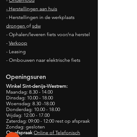
-
Onderhoud
- Herstellingen aan huis
- Herstellingen in de werkplaats
drongen
of
sdw
- Ophalen/leveren fiets voor/na herstel
-
Verkoop
- Leasing
- Ombouwen naar elektrische fiets
Openingsuren
Winkel Sint-denijs-Westrem:
Maandag:
8.30 - 14.00
Dinsdag:
10.00 - 18.00
Woensdag:
8.30 -18.00
Donderdag:
10.00 - 18.00
Vrijdag:
12.00 - 17.00
Zaterdag: 09:00 - 12:00 rest op afspraak
Zondag: gesloten
Op afspraak
Online of
Telefonisch