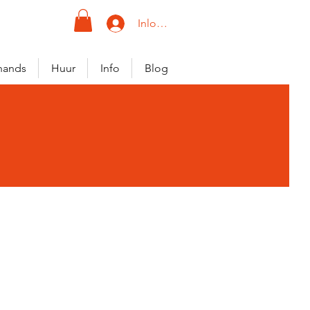
Inloggen
hands
Huur
Info
Blog