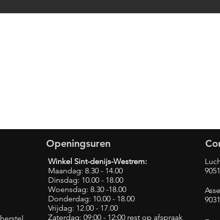
Openingsuren
Co
Winkel Sint-denijs-Westrem:
Luch
Maandag: 8.30 - 14.00
9051
Dinsdag: 10.00 - 18.00
Woensdag: 8.30 -18.00
Asse
Donderdag: 10.00 - 18.00
903
Vrijdag: 12.00 - 17.00
Zaterdag: 09:00 - 12:00 rest op afspraak
herstel