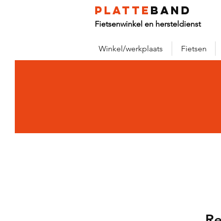
platte
band
Fietsenwinkel en hersteldienst
Winkel/werkplaats
Fietsen
Re