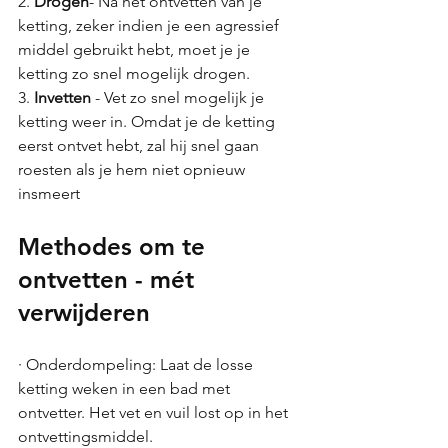
2. 
Drogen
- Na het ontvetten van je 
ketting, zeker indien je een agressief 
middel gebruikt hebt, moet je je 
ketting zo snel mogelijk drogen.
3. 
Invetten 
- Vet zo snel mogelijk je 
ketting weer in. Omdat je de ketting 
eerst ontvet hebt, zal hij snel gaan 
roesten als je hem niet opnieuw 
insmeert 
Methodes om te 
ontvetten - mét 
verwijderen
· Onderdompeling: Laat de losse 
ketting weken in een bad met 
ontvetter. Het vet en vuil lost op in het 
ontvettingsmiddel.