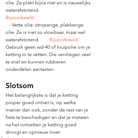
olie. Ze plakt bijna niet en is nauwelijks 
waterafstotend.      
Bijvoorbeeld
   - Vette olie: stroperige, plakkerige 
olie. Ze is niet zo vloeibaar, maar wel 
waterafstotend.        
Bijvoorbeeld
Gebruik geen wd-40 of kruipolie om je 
ketting in te vetten. Die vervliegen veel 
te snel en kunnen rubberen 
onderdelen aantasten. 
Slotsom
Het belangrijkste is dat je ketting 
proper goed ontvet is, op welke 
manier dan ook, zonder de rest van je 
fiets te beschadigen en dat je meteen 
na het ontvetten je ketting goed 
droogt en opnieuw invet. 