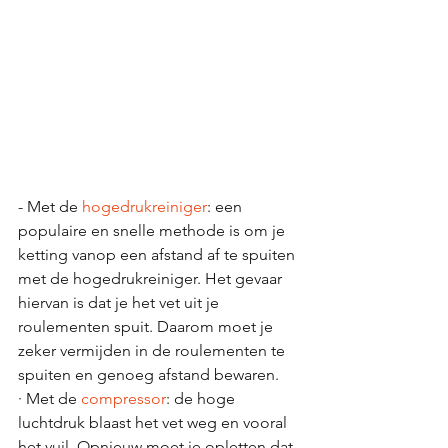
- Met de 
hogedrukreiniger
: een 
populaire en snelle methode is om je 
ketting vanop een afstand af te spuiten 
met de hogedrukreiniger. Het gevaar 
hiervan is dat je het vet uit je 
roulementen spuit. Daarom moet je 
zeker vermijden in de roulementen te 
spuiten en genoeg afstand bewaren.
· Met de 
compressor
: de hoge 
luchtdruk blaast het vet weg en vooral 
het vuil. Opnieuw moet je opletten dat 