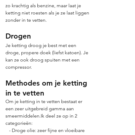
zo krachtig als benzine, maar laat je 
ketting niet roesten als je ze laat liggen 
zonder in te vetten.
Drogen
Je ketting droog je best met een 
droge, propere doek (liefst katoen). Je 
kan ze ook droog spuiten met een 
compressor. 
Methodes om je ketting 
in te vetten  
Om je ketting in te vetten bestaat er 
een zeer uitgebreid gamma aan 
smeermiddelen.Ik deel ze op in 2 
categorieën:
   - Droge olie: zeer fijne en vloeibare 