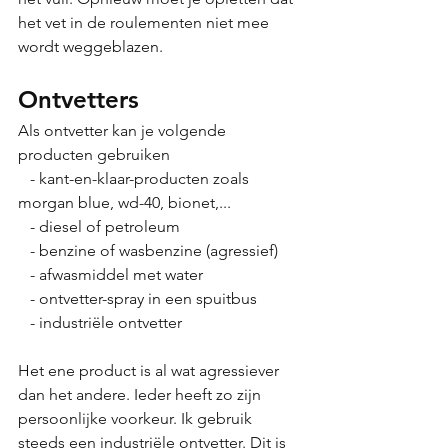
het vet in de roulementen niet mee 
wordt weggeblazen.
Ontvetters
Als ontvetter kan je volgende 
producten gebruiken
   - kant-en-klaar-producten zoals 
morgan blue, wd-40, bionet,...
   - diesel of petroleum
   - benzine of wasbenzine (agressief)
   - afwasmiddel met water
   - ontvetter-spray in een spuitbus
   - industriële ontvetter
Het ene product is al wat agressiever 
dan het andere. Ieder heeft zo zijn 
persoonlijke voorkeur. Ik gebruik 
steeds een industriële ontvetter. Dit is 