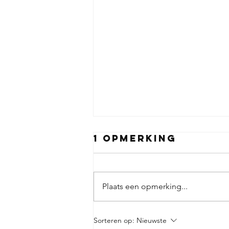
1 opmerking
Plaats een opmerking...
Hoe je
Sorteren op:
Nieuwste