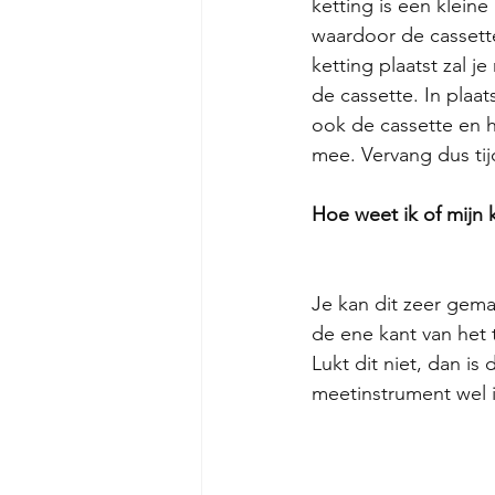
ketting is een kleine 
waardoor de cassette
ketting plaatst zal j
de cassette. In plaa
ook de cassette en h
mee. Vervang dus tijd
Hoe weet ik of mijn k
Je kan dit zeer gema
de ene kant van het t
Lukt dit niet, dan is
meetinstrument wel in