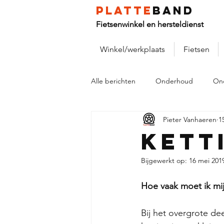
platte
band
Fietsenwinkel en hersteldienst
Winkel/werkplaats
Fietsen
Alle berichten
Onderhoud
On
Pieter Vanhaeren
1
Kett
Bijgewerkt op:
16 mei 201
Hoe vaak moet ik mi
Bij het overgrote dee