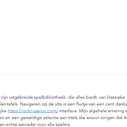
ijn uitgebreide spelbibliotheek, die alles biedt, van klassieke 
er-tafels. Navigeren op de site is een fluitje van een cent dankzi
jke 
https://octo-casino.com/
 interface. Mijn algehele ervaring 
en en een geweldige selectie aan titels die ervoor zorgen dat ik
en echte aanrader voor alle spelers.