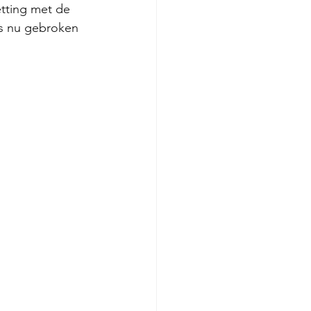
tting met de 
is nu gebroken 