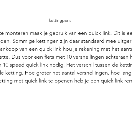
kettingpons
te monteren maak je gebruik van een quick link. Dit is ee
doen. Sommige kettingen zijn daar standaard mee uitger
 aankoop van een quick link hou je rekening met het aanta
ette. Dus voor een fiets met 10 versnellingen achteraan 
 10 speed quick link nodig. Het verschil tussen de kettin
de ketting. Hoe groter het aantal versnellingen, hoe lan
tting met quick link te openen heb je een quick link re