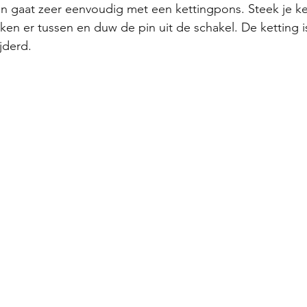
en gaat zeer eenvoudig met een kettingpons. Steek je ke
reken er tussen en duw de pin uit de schakel. De ketting 
jderd. 