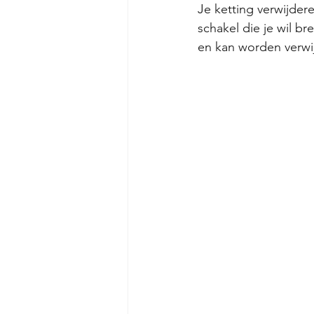
Je ketting verwijder
schakel die je wil b
en kan worden verwi