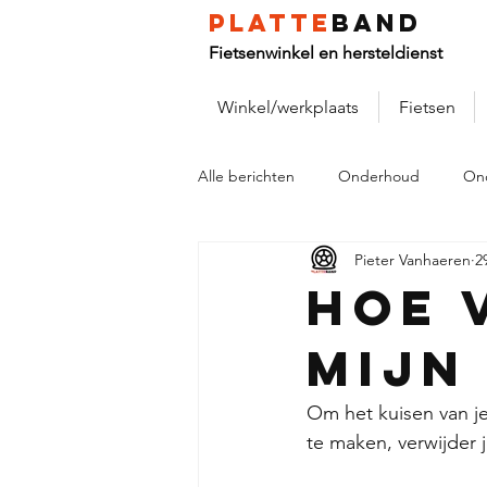
platte
band
Fietsenwinkel en hersteldienst
Winkel/werkplaats
Fietsen
Alle berichten
Onderhoud
On
Pieter Vanhaeren
2
Hoe 
mijn
Om het kuisen van je
te maken, verwijder j