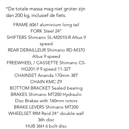
*De totale massa mag niet groter zijn
dan 200 kg, inclusief de fiets.
FRAME 6061 aluminium long tail
FORK Steel 24"
SHIFTERS Shimano SL-M2010-R Altus 9
speed
REAR DERAILLEUR Shimano RD-M370
Altus 9 speed
FREEWHEEL / CASSETTE Shimano CS-
HG201-9 9 speed 11-32T
CHAINSET Ananda 170mm 38T
CHAIN KMC Z9
BOTTOM BRACKET Sealed bearing
BRAKES Shimano MT200 Hydraulic
Disc Brakes with 160mm rotors
BRAKE LEVERS Shimano MT200
WHEELSET RIM Reid 24" double wall
36h disc
HUB 36H 6 bolt disc