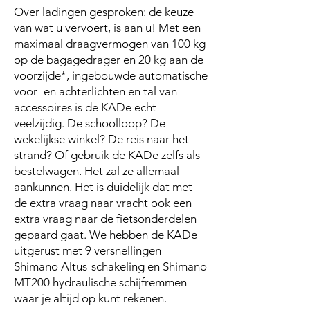
Over ladingen gesproken: de keuze
van wat u vervoert, is aan u! Met een
maximaal draagvermogen van 100 kg
op de bagagedrager en 20 kg aan de
voorzijde*, ingebouwde automatische
voor- en achterlichten en tal van
accessoires is de KADe echt
veelzijdig. De schoolloop? De
wekelijkse winkel? De reis naar het
strand? Of gebruik de KADe zelfs als
bestelwagen. Het zal ze allemaal
aankunnen. Het is duidelijk dat met
de extra vraag naar vracht ook een
extra vraag naar de fietsonderdelen
gepaard gaat. We hebben de KADe
uitgerust met 9 versnellingen
Shimano Altus-schakeling en Shimano
MT200 hydraulische schijfremmen
waar je altijd op kunt rekenen.