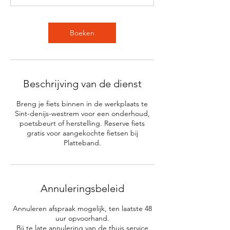
Boeken
Beschrijving van de dienst
Breng je fiets binnen in de werkplaats te
Sint-denijs-westrem voor een onderhoud,
poetsbeurt of herstelling. Reserve fiets
gratis voor aangekochte fietsen bij
Platteband.
Annuleringsbeleid
Annuleren afspraak mogelijk, ten laatste 48
uur opvoorhand.
Bij te late annulering van de thuis service