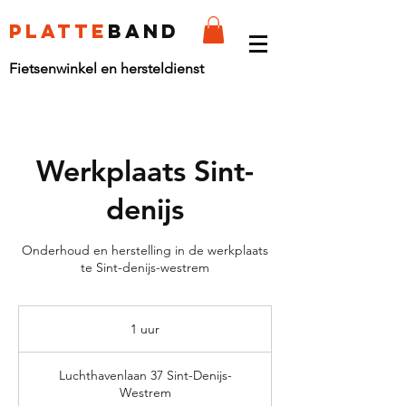
platte
band
Fietsenwinkel en hersteldienst
Werkplaats Sint-
denijs
Onderhoud en herstelling in de werkplaats
te Sint-denijs-westrem
1 uur
1
u
u
Luchthavenlaan 37 Sint-Denijs-
Westrem