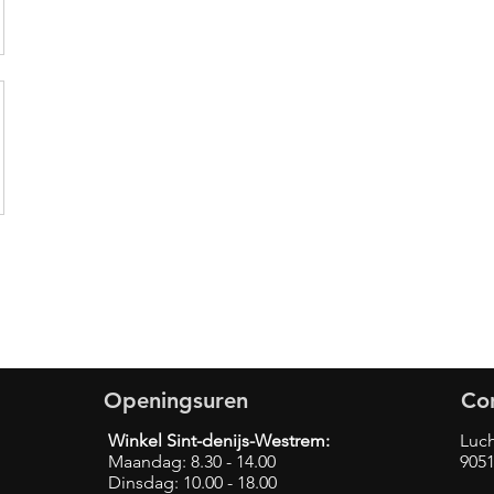
Openingsuren
Co
Winkel Sint-denijs-Westrem:
Luch
Maandag: 8.30 - 14.00
9051
Dinsdag: 10.00 - 18.00