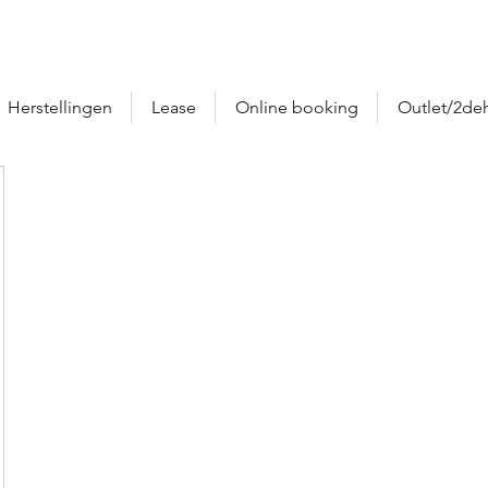
Herstellingen
Lease
Online booking
Outlet/2de