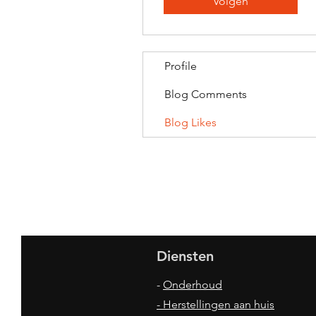
Volgen
Profile
Blog Comments
Blog Likes
Diensten
-
Onderhoud
- Herstellingen aan huis